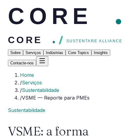
CORE
CORE
SUSTENTARE ALLIANCE
Sobre
Serviços
Indústrias
Core Topics
Insights
Contacte-nos
Home
/
Serviços
/
Sustentabilidade
/
VSME — Reporte para PMEs
Sustentabilidade
VSME: a forma