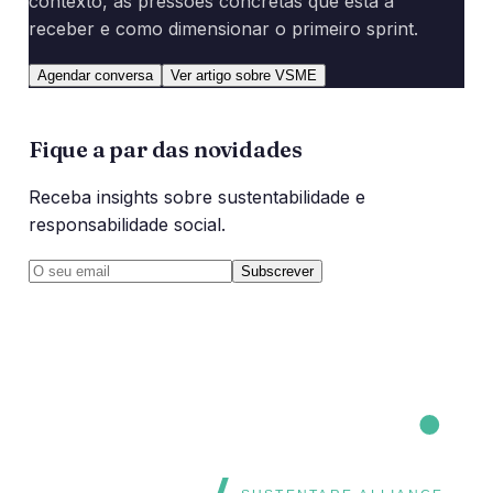
contexto, as pressões concretas que está a
receber e como dimensionar o primeiro sprint.
Agendar conversa
Ver artigo sobre VSME
Fique a par das novidades
Receba insights sobre sustentabilidade e
responsabilidade social.
Subscrever
CORE
CORE