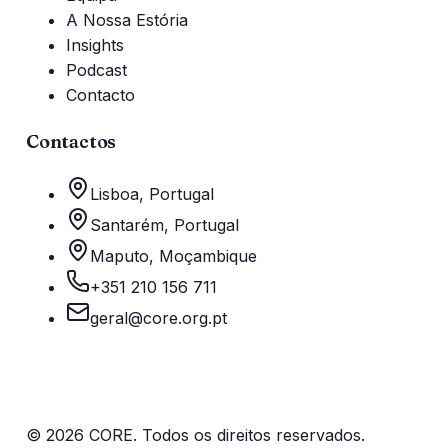
A Nossa Estória
Insights
Podcast
Contacto
Contactos
Lisboa
,
Portugal
Santarém
,
Portugal
Maputo
,
Moçambique
+351 210 156 711
geral@core.org.pt
©
2026
CORE. Todos os direitos reservados.