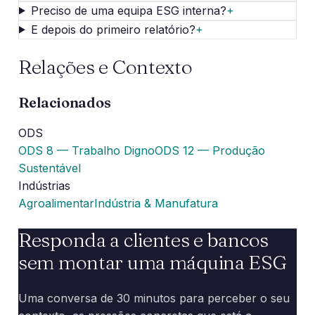
Preciso de uma equipa ESG interna?
+
E depois do primeiro relatório?
+
Relações e Contexto
Relacionados
ODS
ODS 8 — Trabalho Digno
ODS 12 — Produção
Sustentável
Indústrias
Agroalimentar
Indústria & Manufatura
Responda a clientes e bancos
sem montar uma máquina ESG
Uma conversa de 30 minutos para perceber o seu