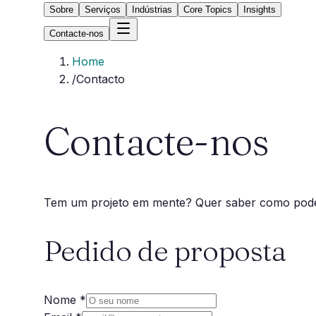
Sobre
Serviços
Indústrias
Core Topics
Insights
Contacte-nos
Home
/
Contacto
Contacte-nos
Tem um projeto em mente? Quer saber como pode
Pedido de proposta
Nome *