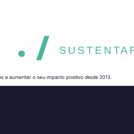
SUSTENTAR
es a aumentar o seu impacto positivo desde 2013.