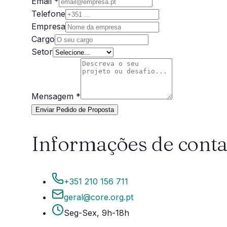
Email *
Telefone
Empresa
Cargo
Setor
Mensagem *
Enviar Pedido de Proposta
Informações de conta
+351 210 156 711
geral@core.org.pt
Seg-Sex, 9h-18h