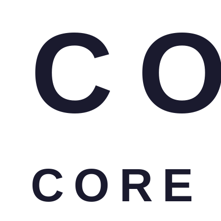
C
CORE