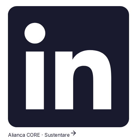
Aliança CORE · Sustentare