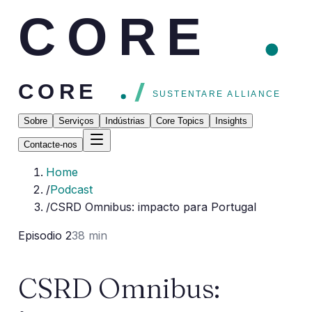
CORE
CORE
SUSTENTARE ALLIANCE
Sobre
Serviços
Indústrias
Core Topics
Insights
Contacte-nos
Home
/
Podcast
/
CSRD Omnibus: impacto para Portugal
Episodio 2
38 min
CSRD Omnibus: