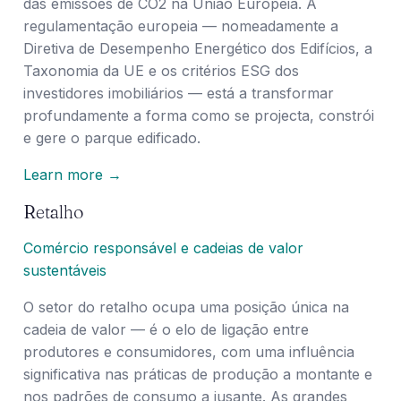
das emissões de CO2 na União Europeia. A
regulamentação europeia — nomeadamente a
Diretiva de Desempenho Energético dos Edifícios, a
Taxonomia da UE e os critérios ESG dos
investidores imobiliários — está a transformar
profundamente a forma como se projecta, constrói
e gere o parque edificado.
Learn more →
Retalho
Comércio responsável e cadeias de valor
sustentáveis
O setor do retalho ocupa uma posição única na
cadeia de valor — é o elo de ligação entre
produtores e consumidores, com uma influência
significativa nas práticas de produção a montante e
nos padrões de consumo a jusante. As grandes