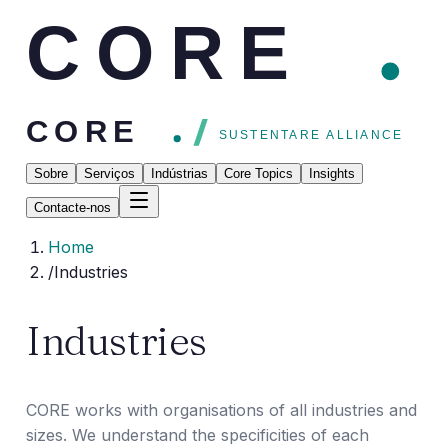
CORE
CORE
SUSTENTARE ALLIANCE
Sobre
Serviços
Indústrias
Core Topics
Insights
Contacte-nos
Home
/
Industries
Industries
CORE works with organisations of all industries and
sizes. We understand the specificities of each